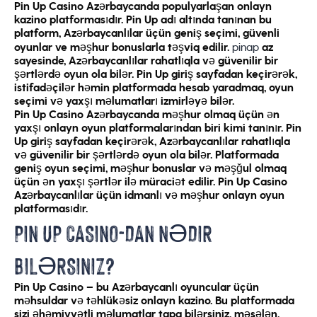
Pin Up Casino Azərbaycanda populyarlaşan onlayn
kazino platformasıdır. Pin Up adı altında tanınan bu
platform, Azərbaycanlılar üçün geniş seçimi, güvenli
oyunlar ve məşhur bonuslarla təşviq edilir.
pinap
az
sayesinde, Azərbaycanlılar rahatlıqla və güvenilir bir
şərtlərdə oyun ola bilər. Pin Up giriş sayfadan keçirərək,
istifadəçilər həmin platformada hesab yaradmaq, oyun
seçimi və yaxşı məlumatları izmirləyə bilər.
Pin Up Casino Azərbaycanda məşhur olmaq üçün ən
yaxşı onlayn oyun platformalarından biri kimi tanınır. Pin
Up giriş sayfadan keçirərək, Azərbaycanlılar rahatlıqla
və güvenilir bir şərtlərdə oyun ola bilər. Platformada
geniş oyun seçimi, məşhur bonuslar və məşğul olmaq
üçün ən yaxşı şərtlər ilə müraciət edilir. Pin Up Casino
Azərbaycanlılar üçün idmanlı və məşhur onlayn oyun
platformasıdır.
PIN UP CASINO-DAN NƏDIR
BILƏRSINIZ?
Pin Up Casino – bu Azərbaycanlı oyuncular üçün
məhsuldar və təhlükəsiz onlayn kazino. Bu platformada
sizi əhəmiyyətli məlumatlar tapa bilərsiniz, məsələn,