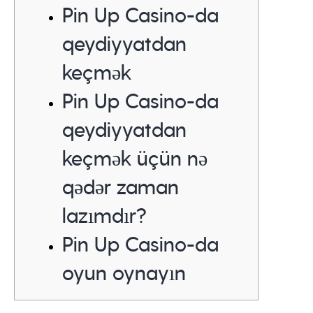
Pin Up Casino-da
qeydiyyatdan
keçmək
Pin Up Casino-da
qeydiyyatdan
keçmək üçün nə
qədər zaman
lazımdır?
Pin Up Casino-da
oyun oynayın