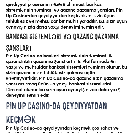
qeydiyyat prosesinin nəzərə alınması, bankasi
sistemlərinin təminatı və qazanc qazanma şansları. Pin
Up Casino-dan qeydiyyatdan keçirərkən, sizin üçün
təhlükəsiz və məhsuldar bir mühit yaradılır. Bu, sizin oyun
oynayışınızda daha yaxşı deneyimi təmin edir.
Bankasi sistemləri və qazanc qazanma
şansları
Pin Up Casino-da bankasi sistemlərinin təminatı ilə
qazancınızın qazanma şansı artırılır. Platformada ən
yaxşı və məhsuldar bankasi sistemləri təminat olunur, bu
sizin qazancınızın təhlükəsiz qalması üçün
əhəmiyyətlidir. Pin Up Casino-da qazancınızın qazanma
şansı artırmaq üçün ən yaxşı bankasi sistemlərini
təminat olunur, bu sizin oyun oynayışınızda daha yaxşı
deneyimi təmin edir.
PIN UP CASINO-DA QEYDIYYATDAN
KEÇMƏK
Pin Up Casino-da qeydiyyatdan keçmək çox rahat və