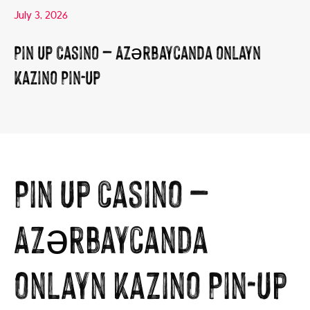
July 3, 2026
Pin Up Casino – Azərbaycanda onlayn
kazino Pin-Up
Pin Up Casino –
Azərbaycanda
onlayn kazino Pin-Up