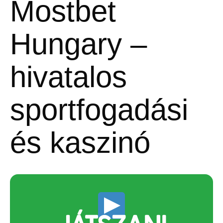
Mostbet
Hungary –
hivatalos
sportfogadási
és kaszinó