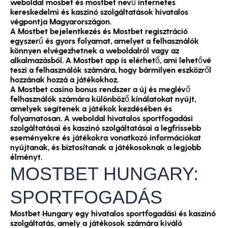
weboldal mosbet és mostbet nevű internetes
kereskedelmi és kaszinó szolgáltatások hivatalos
végpontja Magyarországon.
A Mostbet bejelentkezés és Mostbet regisztráció
egyszerű és gyors folyamat, amelyet a felhasználók
könnyen elvégezhetnek a weboldalról vagy az
alkalmazásból. A Mostbet app is elérhető, ami lehetővé
teszi a felhasználók számára, hogy bármilyen eszközről
hozzának hozzá a játékokhoz.
A Mostbet casino bonus rendszer a új és meglévő
felhasználók számára különböző kínálatokat nyújt,
amelyek segítenek a játékok kezdésében és
folyamatosan. A weboldal hivatalos sportfogadási
szolgáltatásai és kaszinó szolgáltatásai a legfrissebb
eseményekre és játékokra vonatkozó információkat
nyújtanak, és biztosítanak a játékosoknak a legjobb
élményt.
MOSTBET HUNGARY:
SPORTFOGADÁS
Mostbet Hungary egy hivatalos sportfogadási és kaszinó
szolgáltatás, amely a játékosok számára kiváló