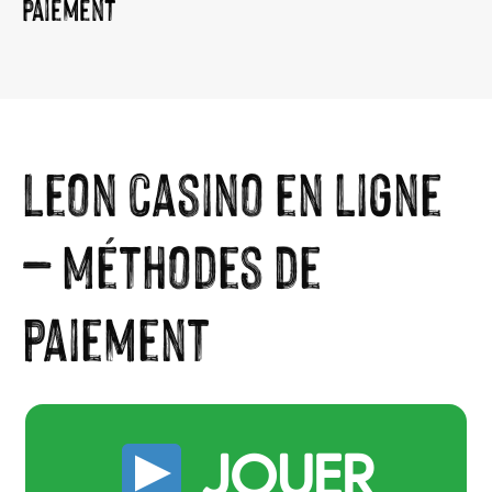
paiement
Leon casino en ligne
– Méthodes de
paiement
JOUER