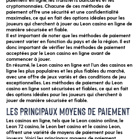
paiement en ligne, les transferts bancaires et les
cryptomonnaies. Chacune de ces méthodes de
paiement offre une sécurité et une confidentialité
maximales, ce qui en fait des options idéales pour les
joueurs qui cherchent à jouer au Leon casino en ligne de
manière sécurisée et fiable.
Il est important de noter que les méthodes de paiement
peuvent varier en fonction du pays et de la région. Il est
donc important de vérifier les méthodes de paiement
acceptées par le Leon casino en ligne avant de
commencer à jouer.
En résumé, le Leon casino en ligne est l’un des casinos en
ligne les plus populaires et les plus fiables du marché,
avec une offre de jeux variés et des conditions de jeu
exceptionnelles. Les méthodes de paiement du Leon
casino en ligne sont sécurisées et fiables, ce qui en fait
des options idéales pour les joueurs qui cherchent à
jouer de manière sécurisée et fiable.
LES PRINCIPAUX MOYENS DE PAIEMENT
Les casinos en ligne, tels que le Leon casino online, le
Leon 72 casino, le Leon bet casino et le casino Leon,
offrent une variété de moyens de paiement pour les
joueurs. Voici les principaux moyens de paiement