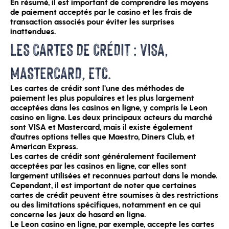
En résumé, il est important de comprendre les moyens
de paiement acceptés par le casino et les frais de
transaction associés pour éviter les surprises
inattendues.
LES CARTES DE CRÉDIT : VISA,
MASTERCARD, ETC.
Les cartes de crédit sont l’une des méthodes de
paiement les plus populaires et les plus largement
acceptées dans les casinos en ligne, y compris le Leon
casino en ligne. Les deux principaux acteurs du marché
sont VISA et Mastercard, mais il existe également
d’autres options telles que Maestro, Diners Club, et
American Express.
Les cartes de crédit sont généralement facilement
acceptées par les casinos en ligne, car elles sont
largement utilisées et reconnues partout dans le monde.
Cependant, il est important de noter que certaines
cartes de crédit peuvent être soumises à des restrictions
ou des limitations spécifiques, notamment en ce qui
concerne les jeux de hasard en ligne.
Le Leon casino en ligne, par exemple, accepte les cartes