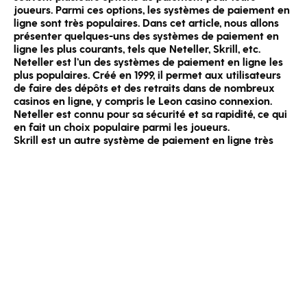
joueurs. Parmi ces options, les systèmes de paiement en
ligne sont très populaires. Dans cet article, nous allons
présenter quelques-uns des systèmes de paiement en
ligne les plus courants, tels que Neteller, Skrill, etc.
Neteller est l’un des systèmes de paiement en ligne les
plus populaires. Créé en 1999, il permet aux utilisateurs
de faire des dépôts et des retraits dans de nombreux
casinos en ligne, y compris le Leon casino connexion.
Neteller est connu pour sa sécurité et sa rapidité, ce qui
en fait un choix populaire parmi les joueurs.
Skrill est un autre système de paiement en ligne très
populaire. Créé en 2005, il permet aux utilisateurs de
faire des dépôts et des retraits dans de nombreux
casinos en ligne, y compris le Leon bet casino. Skrill est
connu pour sa facilité d’utilisation et sa sécurité, ce qui
en fait un choix populaire parmi les joueurs.
Il y a également d’autres systèmes de paiement en ligne,
tels que PayPal, Paysafecard, etc. Cependant, Neteller et
Skrill sont deux des systèmes de paiement en ligne les
plus courants et les plus populaires.
Il est important de noter que les systèmes de paiement
en ligne peuvent varier en fonction du pays et de la
région. Il est donc important de vérifier les options de