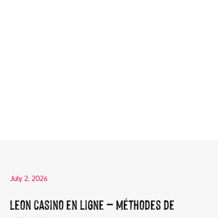
July 2, 2026
Leon casino en ligne – Méthodes de