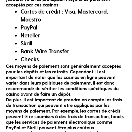
acceptés par ces casinos :
Cartes de crédit : Visa, Mastercard,
Maestro
PayPal
Neteller
Skrill
Bank Wire Transfer
Checks
Ces moyens de paiement sont généralement acceptés
pour les dépôts et les retraits. Cependant, il est
important de noter que les casinos en ligne peuvent
varier dans leurs politiques de paiement, il est donc
recommandé de vérifier les conditions spécifiques du
casino avant de faire un dépôt.
De plus, il est important de prendre en compte les frais
de transaction qui peuvent être appliqués par les
moyens de paiement. Par exemple, les cartes de crédit
peuvent être soumises à des frais de transaction, tandis
que les services de paiement électronique comme
PayPal et Skrill peuvent être plus coûteux.